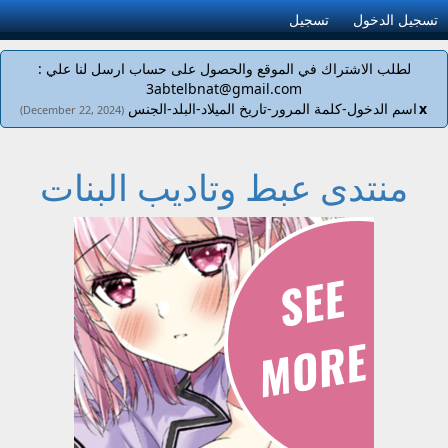
تسجيل الدخول
تسجيل
لطلب الاشتراك في الموقع والحصول على حساب ارسل لنا علي :
3abtelbnat@gmail.com
x
اسم الدخول-كلمة المرور-تاريخ الميلاد-البلد-الجنس
(December 22, 2024)
منتدى عبط وتاديب البنات