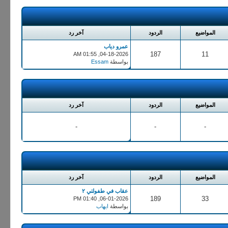
المواضيع
الردود
آخر رد
عمرو دياب
187
11
04-18-2026, 01:55 AM
بواسطة
Essam
المواضيع
الردود
آخر رد
-
-
-
المواضيع
الردود
آخر رد
عقاب في طفولتي ٢
189
33
06-01-2026, 01:40 PM
بواسطة
ايهاب