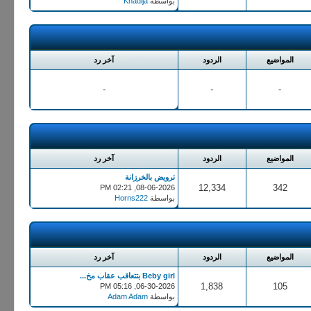
بواسطة
Khadija
المواضيع
الردود
آخر رد
-
-
-
المواضيع
الردود
آخر رد
ترويض بالخرزانة
12,334
342
08-06-2026, 02:21 PM
بواسطة
Horns222
المواضيع
الردود
آخر رد
Beby girl بتتعاقب عقاب مخ...
1,838
105
06-30-2026, 05:16 PM
بواسطة
Adam Adam