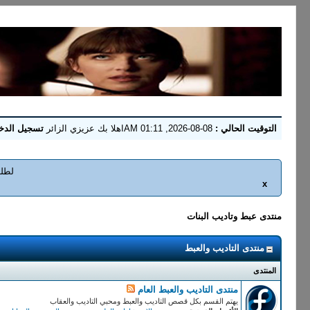
التوقيت الحالي :
08-08-2026, 01:11 AM
اهلا بك عزيزي الزائر
تسجيل الدخ
لطلب
x
منتدى عبط وتاديب البنات
منتدى التاديب والعبط
المنتدى
منتدى التاديب والعبط العام
يهتم القسم بكل قصص التاديب والعبط ومحبي التاديب والعقاب