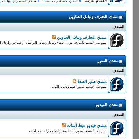
الأقسام الفرعية:
منتدي الاستشارات الطبية
,
منتدي القصص والروايات وا
منتدي التعارف وتبادل العناوين
المنتدى
منتدي التعارف وتبادل العناوين
يهتم هذا القسم بالتعارف بين الاعضاء وتبادل وسائل التواصل الإجتماعي وارقام ا
منتدي الصور
المنتدى
منتدي صور العبط
يهتم هذا القسم بصور عبط وتاديب البنات
منتدي الفيديو
المنتدى
منتدي فيديو عبط البنات
يهتم هذا القسم بفيديوهات العبط والتاديب والعقاب للبنات