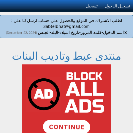
تسجيل الدخول
تسجيل
لطلب الاشتراك في الموقع والحصول على حساب ارسل لنا علي :
3abtelbnat@gmail.com
x
اسم الدخول-كلمة المرور-تاريخ الميلاد-البلد-الجنس
(December 22, 2024)
منتدى عبط وتاديب البنات