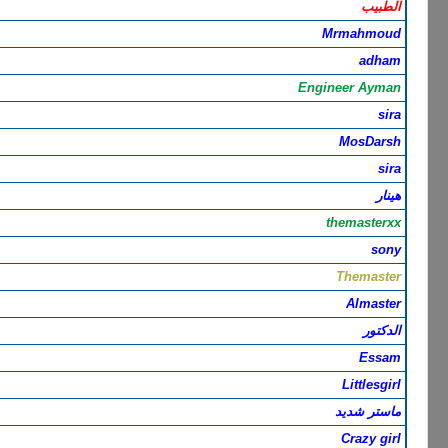
الطبيب
Mrmahmoud
adham
Engineer Ayman
sira
MosDarsh
sira
هينار
themasterxx
sony
Themaster
Almaster
الدكتور
Essam
Littlesgirl
ماستر شديد
Crazy girl