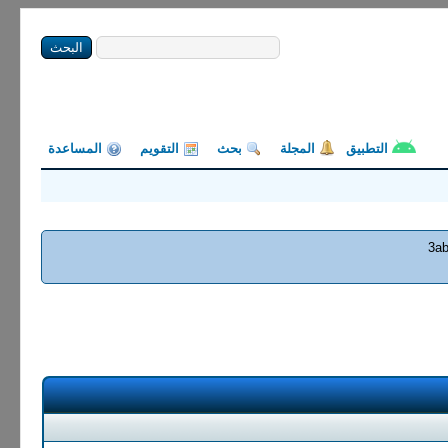
التطبيق
المجلة
بحث
التقويم
المساعدة
3ab