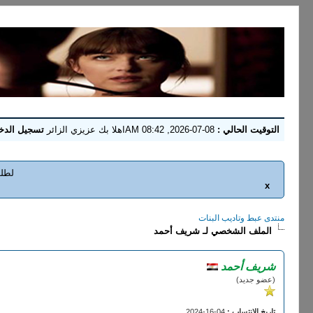
التوقيت الحالي :
08-07-2026, 08:42 AM
اهلا بك عزيزي الزائر
تسجيل الدخ
لطلب
x
منتدى عبط وتاديب البنات
الملف الشخصي لـ شريف أحمد
شريف أحمد
(عضو جديد)
تاريخ الإنتساب :
04-16-2024