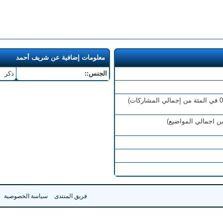
معلومات إضافية عن شريف أحمد
الجنس::
ذكر
فريق المنتدى
سياسة الخصوصية