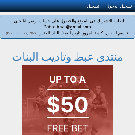
تسجيل الدخول
تسجيل
لطلب الاشتراك في الموقع والحصول على حساب ارسل لنا علي :
3abtelbnat@gmail.com
x
اسم الدخول-كلمة المرور-تاريخ الميلاد-البلد-الجنس
(December 22, 2024)
منتدى عبط وتاديب البنات