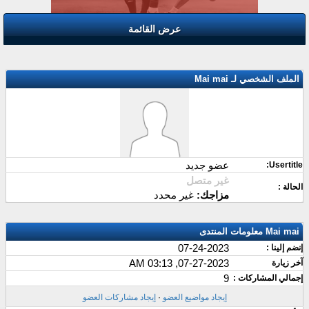
عرض القائمة
الملف الشخصي لـ Mai mai
عضو جديد
Usertitle:
غير متصل
الحالة :
مزاجك:
غير محدد
Mai mai معلومات المنتدى
07-24-2023
إنضم إلينا :
07-27-2023, 03:13 AM
آخر زيارة
9
إجمالي المشاركات :
إيجاد مواضيع العضو
·
إيجاد مشاركات العضو