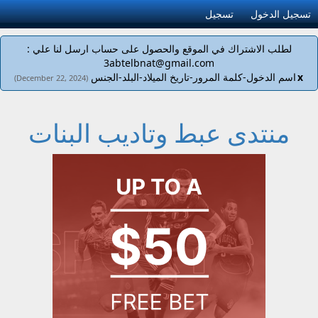
تسجيل الدخول
تسجيل
لطلب الاشتراك في الموقع والحصول على حساب ارسل لنا علي :
3abtelbnat@gmail.com
x
اسم الدخول-كلمة المرور-تاريخ الميلاد-البلد-الجنس
(December 22, 2024)
منتدى عبط وتاديب البنات