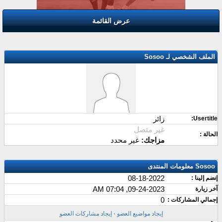
عرض القائمة
الملف الشخصي لـ Sosoo
زائر
Usertitle:
غير متصل
الحالة :
مزاجك:
غير محدد
Sosoo معلومات المنتدى
08-18-2022
إنضم إلينا :
09-24-2023, 07:04 AM
آخر زيارة
0
إجمالي المشاركات :
إيجاد مواضيع العضو
·
إيجاد مشاركات العضو