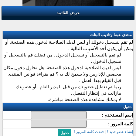
عرض القائمة
منتدى عبط وتاديب البنات
لم تقم بتسجيل دخولك أو ليس لديك الصلاحية لدخول هذه الصفحة. أو
يمكن أن يكون أحد الأسباب التالية :
لم تقم بالتسجيل أو تسجيل الدخول . من فضلك قم بالتسجيل أو
تسجيل الدخول .
ليس لديك الصلاحية لدخول هذه الصفحة. هل تحاول دخول مكان
مخصص للإداريين ولا يسمح لك به ؟ قم بقراءة قوانين المنتدى
قبل القيام بهذا العمل .
ربما تم تعطيل عضويتك من قبل المدير العام , أو عضويتك
مازالت في إنتظار التفعيل .
لا يمكنك مشاهدة هذه الصفحة مباشرة.
دخول
إسم المستخدم :
كلمة المرور :
إنشاء عضو جديد ؟
|
فقدت كلمة المرور ؟