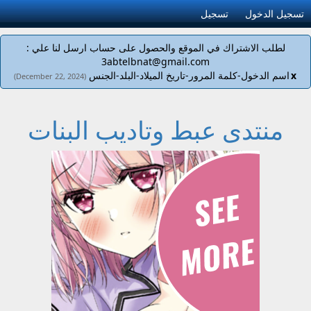
تسجيل الدخول
تسجيل
لطلب الاشتراك في الموقع والحصول على حساب ارسل لنا علي :
3abtelbnat@gmail.com
x
اسم الدخول-كلمة المرور-تاريخ الميلاد-البلد-الجنس
(December 22, 2024)
منتدى عبط وتاديب البنات