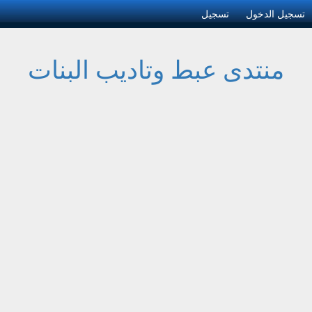
تسجيل الدخول
تسجيل
منتدى عبط وتاديب البنات