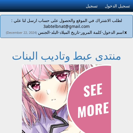
تسجيل الدخول
تسجيل
لطلب الاشتراك في الموقع والحصول على حساب ارسل لنا علي :
3abtelbnat@gmail.com
x
اسم الدخول-كلمة المرور-تاريخ الميلاد-البلد-الجنس
(December 22, 2024)
منتدى عبط وتاديب البنات