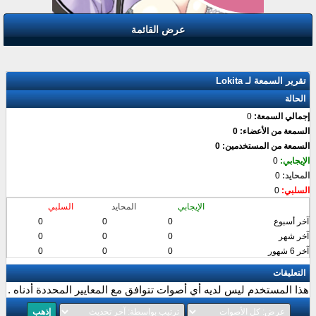
عرض القائمة
تقرير السمعة لـ Lokita
الحالة
إجمالي السمعة:
0
السمعة من الأعضاء: 0
السمعة من المستخدمين: 0
الإيجابي:
0
المحايد:
0
السلبي:
0
الإيجابي
المحايد
السلبي
آخر أسبوع
0
0
0
آخر شهر
0
0
0
آخر 6 شهور
0
0
0
التعليقات
هذا المستخدم ليس لديه أي أصوات تتوافق مع المعايير المحددة أدناه .