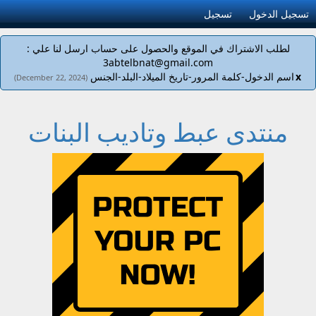
تسجيل الدخول
تسجيل
لطلب الاشتراك في الموقع والحصول على حساب ارسل لنا علي :
3abtelbnat@gmail.com
x
اسم الدخول-كلمة المرور-تاريخ الميلاد-البلد-الجنس
(December 22, 2024)
منتدى عبط وتاديب البنات