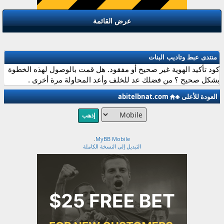
عرض القائمة
منتدى عبط وتاديب البنات
كود تأكيد الهوية غير صحيح أو مفقود. هل قمت بالوصول لهذه الخطوة
بشكل صحيح ؟ من فضلك عد للخلف وأعد المحاولة مرة أخرى .
العودة للأعلى
abitelbnat.com
.
MyBB Mobile
التبديل إلى النسخة الكاملة