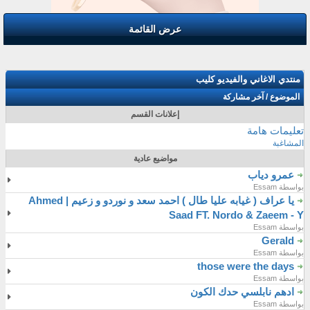
عرض القائمة
منتدي الاغاني والفيديو كليب
الموضوع
/
آخر مشاركة
إعلانات القسم
تعليمات هامة
المشاغبة
مواضيع عادية
عمرو دياب
بواسطة Essam
يا عراف ( غيابه عليا طال ) احمد سعد و نوردو و زعيم | Ahmed
Saad FT. Nordo & Zaeem - Y
بواسطة Essam
Gerald
بواسطة Essam
those were the days
بواسطة Essam
ادهم نابلسي حدك الكون
بواسطة Essam