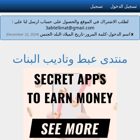
تسجيل الدخول
تسجيل
لطلب الاشتراك في الموقع والحصول على حساب ارسل لنا علي :
3abtelbnat@gmail.com
x
اسم الدخول-كلمة المرور-تاريخ الميلاد-البلد-الجنس
(December 22, 2024)
منتدى عبط وتاديب البنات